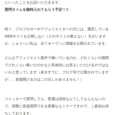
といったことをお話いただきます。
質問タイムを随時入れてもらう予定
です。
時々、プロブロガーやアフェリエイターの方には、運営している
WEBサイトを公開しない（どのサイトか教えない）方がいます
が、しゅうへい氏は、全てオープンに情報を公開されています。
どんなアフェリエイト案件で稼いでいるのか、どれくらいの期間
でどれくらい稼いだのかなど具体的にお答えいただけるのではな
いかと思っています（多分すでに、ブログ等で公開されています
が。。直接聞けるのはこの日しかありません！）
ツイッターで質問しても、普通は回答なんてしてもらえないの
で、実際に直接質問できる貴重なセミナーですので、ご参加お待
ちしております。