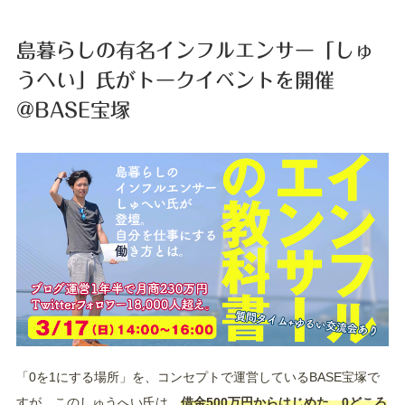
島暮らしの有名インフルエンサー「しゅ
うへい」氏がトークイベントを開催
@BASE宝塚
「0を1にする場所」を、コンセプトで運営しているBASE宝塚で
すが、このしゅうへい氏は、
借金500万円からはじめた、0どころ