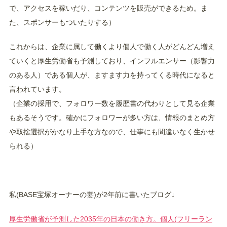
で、アクセスを稼いだり、コンテンツを販売ができるため。ま
た、スポンサーもついたりする）
これからは、企業に属して働くより個人で働く人がどんどん増え
ていくと厚生労働省も予測しており、インフルエンサー（影響力
のある人）である個人が、ますます力を持ってくる時代になると
言われています。
（企業の採用で、フォロワー数を履歴書の代わりとして見る企業
もあるそうです。確かにフォロワーが多い方は、情報のまとめ方
や取捨選択がかなり上手な方なので、仕事にも間違いなく生かせ
られる）
私(BASE宝塚オーナーの妻)が2年前に書いたブログ↓
厚生労働省が予測した2035年の日本の働き方。個人(フリーラン