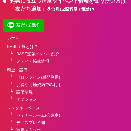
起業に役立つ講座やイベント情報を知りたい方は
「友だち追加」を!
(月1,2回程度で配信)▼
ホーム
BASE宝塚とは？
BASE宝塚メンバー紹介
メディア掲載情報
料金・設備
ドロップイン(単発利用)
お得な月極契約での利用
設備環境
オプション
レンタルスペース
セミナールーム(会議室)
ディスプレイ棚
写真スタジオ