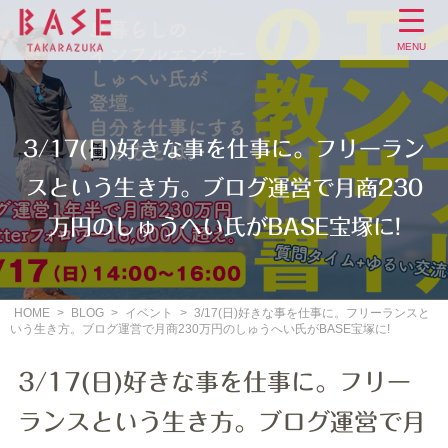
MENU
3/17(日)好きな事を仕事に。フリーラン
スという生き方。ブログ運営で月商230
万円のしゅうへい氏がBASE宝塚に!
HOME
>
BLOG
>
イベント
>
3/17(日)好きな事を仕事に。フリーランスと
いう生き方。ブログ運営で月商230万円のしゅうへい氏がBASE宝塚に!
3/17(日)好きな事を仕事に。フリー
ランスという生き方。ブログ運営で月