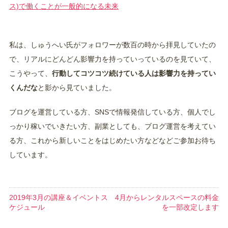
ス)で働くことが一般的になる未来
私は、しゅうへい氏がフォロワーが数百の時から拝見していたの
で、リアルにどんどん影響力を持っていっているのを見ていて、
こうやって、
行動してコツコツ続けている人は影響力を持ってい
くんだな
と影から見ていました。
ブログを運営している方、SNSで情報発信している方、個人でし
っかり稼いでいきたい方、副業としても、ブログ運営を考えてい
る方、これから新しいことをはじめたい方などなどご参加お待ち
しています。
2019年3月の講座＆イベントス
4月からレンタルスペースの料金
を一部改定します
ケジュール