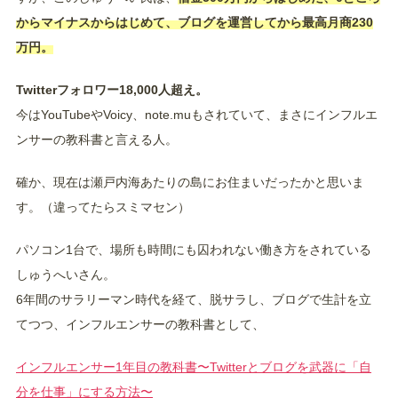
からマイナスからはじめて、ブログを運営してから最高月商230
万円。
Twitterフォロワー18,000人超え。
今はYouTubeやVoicy、note.muもされていて、まさにインフルエ
ンサーの教科書と言える人。
確か、現在は瀬戸内海あたりの島にお住まいだったかと思いま
す。（違ってたらスミマセン）
パソコン1台で、場所も時間にも囚われない働き方をされている
しゅうへいさん。
6年間のサラリーマン時代を経て、脱サラし、ブログで生計を立
てつつ、インフルエンサーの教科書として、
インフルエンサー1年目の教科書〜Twitterとブログを武器に「自
分を仕事」にする方法〜