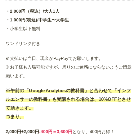
・2,000円（税込）/大人1人
・1,000円(税込)/中学生〜大学生
・小学生以下無料
ワンドリンク付き
※支払いは当日、現金かPayPayでお願いします。
※お子様も入場可能ですが、周りのご迷惑にならないようご留意
願います。
※午前の「Google Analyticsの教科書」と合わせて「インフ
ルエンサーの教科書」も受講される場合は、10%OFFとさせ
て頂きます。
つまり、
2,000円+2,000円
-400円＝3,600円
となり、400円お得！