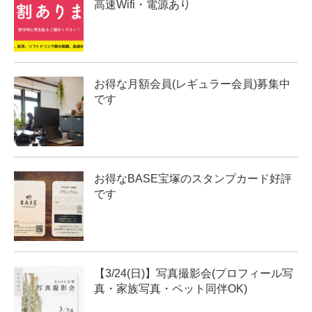
高速Wifi・電源あり
お得な月額会員(レギュラー会員)募集中
です
お得なBASE宝塚のスタンプカード好評
です
【3/24(日)】写真撮影会(プロフィール写
真・家族写真・ペット同伴OK)